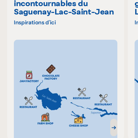
incontournables du
Saguenay-Lac-Saint-Jean
Inspirations d'ici
I