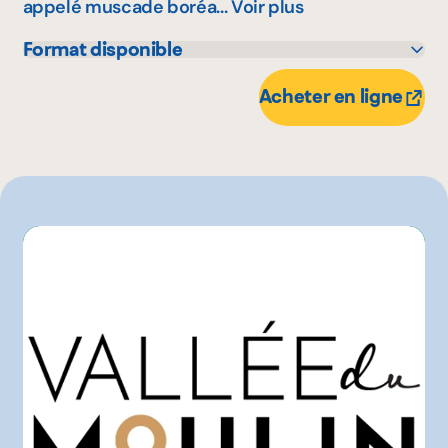
appelé muscade boréa...
Voir plus
Format disponible
100 mL
Acheter en ligne