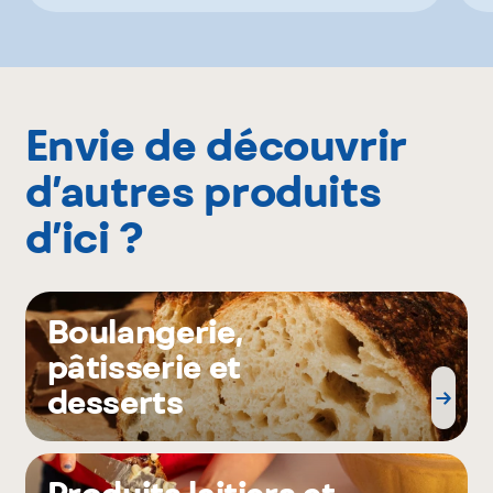
Envie de découvrir
d’autres produits
d’ici ?
Boulangerie,
pâtisserie et
desserts
Produits laitiers et