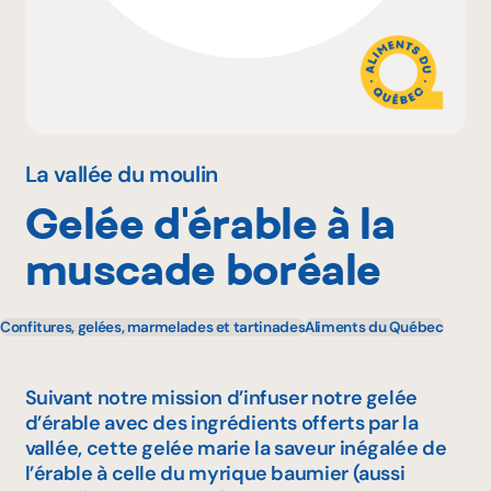
Pourquoi adhérer
Portail adhérent
La vallée du moulin
Gelée d'érable à la
EN
muscade boréale
Confitures, gelées, marmelades et tartinades
Aliments du Québec
Suivant notre mission d’infuser notre gelée
d’érable avec des ingrédients offerts par la
vallée, cette gelée marie la saveur inégalée de
l’érable à celle du myrique baumier (aussi