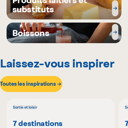
substituts
Boissons
Laissez-vous inspirer
Toutes les inspirations
Sortie et loisir
So
7 destinations