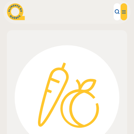
Aliments d'ici
Recettes
Inspirations d'ici
Restaurants
Institutions
À propos