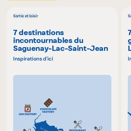
Sortie et loisir
So
7 destinations
incontournables du
Saguenay-Lac-Saint-Jean
Inspirations d'ici
I