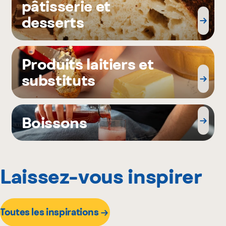
pâtisserie et
desserts
Produits laitiers et
substituts
Boissons
Laissez-vous inspirer
Toutes les inspirations