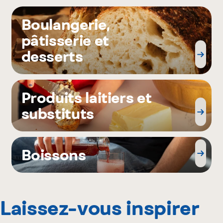
Boulangerie,
pâtisserie et
desserts
Produits laitiers et
substituts
Boissons
Laissez-vous inspirer