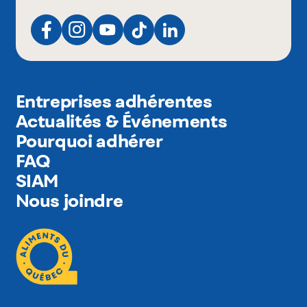
Entreprises adhérentes
Actualités & Événements
Pourquoi adhérer
FAQ
SIAM
Nous joindre