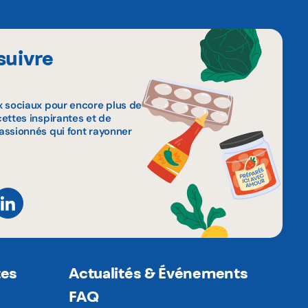
suivre
x sociaux pour encore plus de
ettes inspirantes et de
assionnés qui font rayonner
tes
Actualités & Événements
FAQ