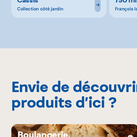
Collection côté jardin
François 
Envie de découvri
produits d’ici ?
Boulangerie,