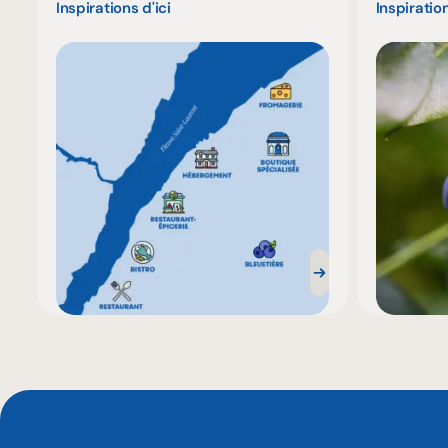
Inspirations d'ici
Inspiration