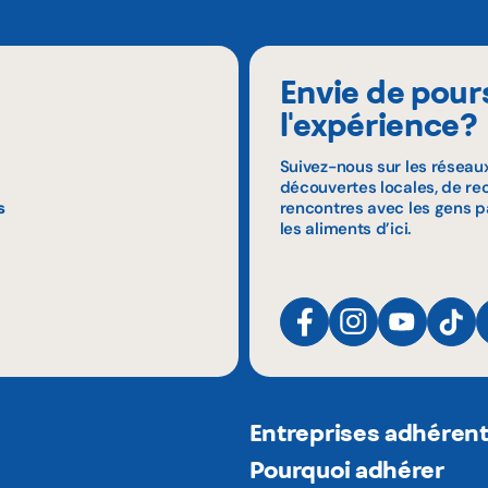
Envie de pour
l'expérience?
Suivez-nous sur les réseau
découvertes locales, de rec
s
rencontres avec les gens p
les aliments d’ici.
Entreprises adhéren
Pourquoi adhérer