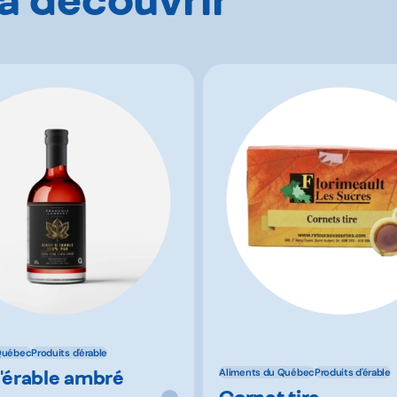
Québec
Produits d'érable
d'érable ambré
Aliments du Québec
Produits d'érable
Cornet tire