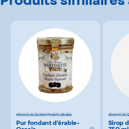
Aliments du Québec
Produits d'érable
Aliments du 
Pur fondant d’érable-
Sirop 
Cassis
750 ml