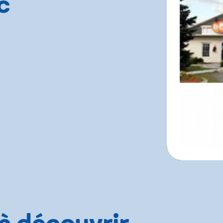
c
 à découvrir