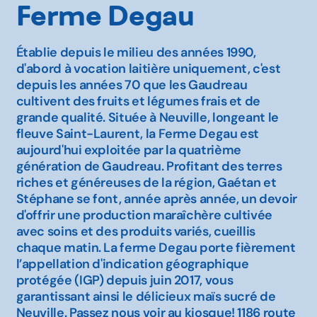
Ferme Degau
Établie depuis le milieu des années 1990,
d'abord à vocation laitière uniquement, c'est
depuis les années 70 que les Gaudreau
cultivent des fruits et légumes frais et de
grande qualité. Située à Neuville, longeant le
fleuve Saint-Laurent, la Ferme Degau est
aujourd'hui exploitée par la quatrième
génération de Gaudreau. Profitant des terres
riches et généreuses de la région, Gaétan et
Stéphane se font, année après année, un devoir
d'offrir une production maraîchère cultivée
avec soins et des produits variés, cueillis
chaque matin. La ferme Degau porte fièrement
l’appellation d'indication géographique
protégée (IGP) depuis juin 2017, vous
garantissant ainsi le délicieux maïs sucré de
Neuville. Passez nous voir au kiosque! 1186 route