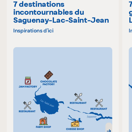
7 destinations
incontournables du
Saguenay-Lac-Saint-Jean
Inspirations d'ici
I