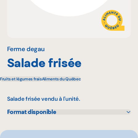
Pourquoi adhérer
Portail adhérent
Ferme degau
Salade frisée
EN
Fruits et légumes frais
Aliments du Québec
Salade frisée vendu à l'unité.
Format disponible
1 unité