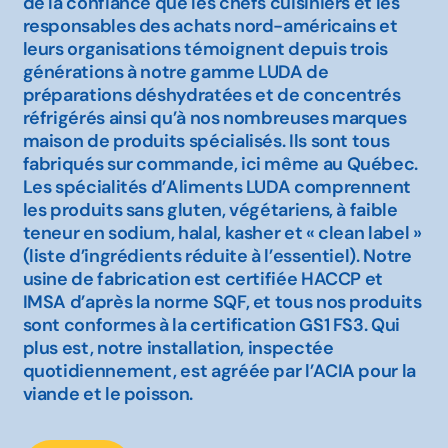
de la confiance que les chefs cuisiniers et les
responsables des achats nord-américains et
leurs organisations témoignent depuis trois
générations à notre gamme LUDA de
préparations déshydratées et de concentrés
réfrigérés ainsi qu’à nos nombreuses marques
maison de produits spécialisés. Ils sont tous
fabriqués sur commande, ici même au Québec.
Les spécialités d’Aliments LUDA comprennent
les produits sans gluten, végétariens, à faible
teneur en sodium, halal, kasher et « clean label »
(liste d’ingrédients réduite à l’essentiel). Notre
usine de fabrication est certifiée HACCP et
IMSA d’après la norme SQF, et tous nos produits
sont conformes à la certification GS1 FS3. Qui
plus est, notre installation, inspectée
quotidiennement, est agréée par l’ACIA pour la
viande et le poisson.