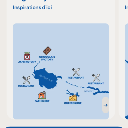
Inspirations d'ici
I