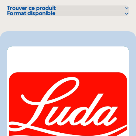
Trouver ce produit
Format disponible
Sysco
5.5 kg