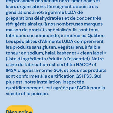
responsables des achats nord-américains et
leurs organisations témoignent depuis trois
générations à notre gamme LUDA de
préparations déshydratées et de concentrés
réfrigérés ainsi qu’à nos nombreuses marques
maison de produits spécialisés. Ils sont tous
fabriqués sur commande, ici même au Québec.
Les spécialités d’Aliments LUDA comprennent
les produits sans gluten, végétariens, à faible
teneur en sodium, halal, kasher et « clean label »
(liste d’ingrédients réduite à l’essentiel). Notre
usine de fabrication est certifiée HACCP et
IMSA d’après la norme SQF, et tous nos produits
sont conformes à la certification GS1 FS3. Qui
plus est, notre installation, inspectée
quotidiennement, est agréée par l’ACIA pour la
viande et le poisson.
Découvrir