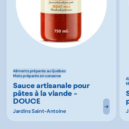
Aliments préparés au Québec
Mets préparés en conserve
A
Sauce artisanale pour
M
pâtes à la viande -
DOUCE
Jardins Saint-Antoine
J