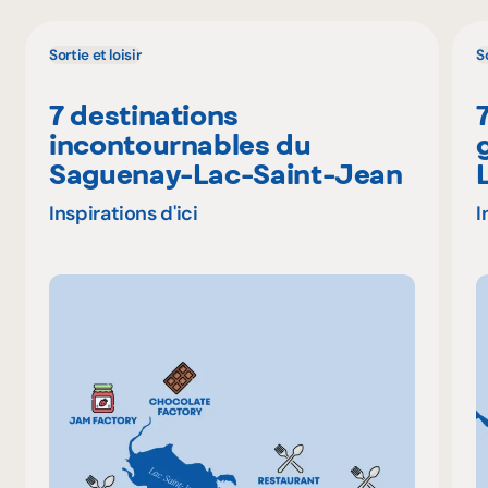
Sortie et loisir
So
7 destinations
incontournables du
Saguenay-Lac-Saint-Jean
Inspirations d'ici
I