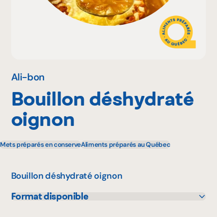
Pourquoi adhérer
Portail adhérent
Ali-bon
Bouillon déshydraté
EN
oignon
Mets préparés en conserve
Aliments préparés au Québec
Bouillon déshydraté oignon
Format disponible
30 g