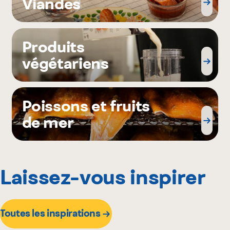
Viandes
Produits
végétariens
Poissons et fruits
de mer
Laissez-vous inspirer
Toutes les inspirations