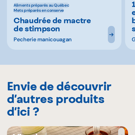
Aliments préparés au Québec
Mets préparés en conserve
Chaudrée de mactre
de stimpson
Pecherie manicouagan
G
Envie de découvrir
d’autres produits
d’ici ?