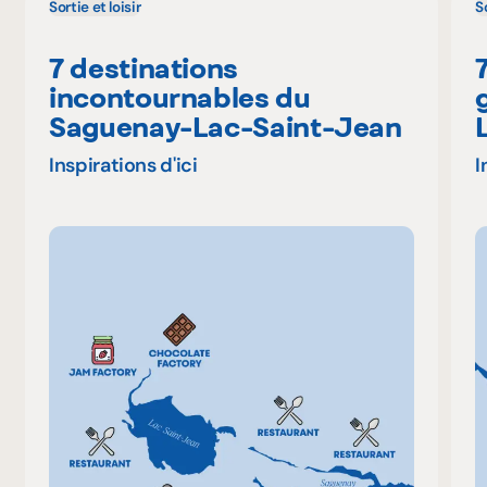
Sortie et loisir
So
7 destinations
incontournables du
Saguenay-Lac-Saint-Jean
Inspirations d'ici
I