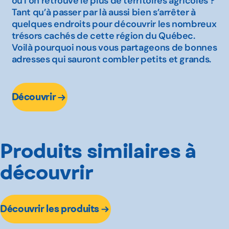
où l’on retrouve le plus de territoires agricoles ?
Tant qu’à passer par là aussi bien s’arrêter à
quelques endroits pour découvrir les nombreux
trésors cachés de cette région du Québec.
Voilà pourquoi nous vous partageons de bonnes
adresses qui sauront combler petits et grands.
Découvrir
Produits similaires à
découvrir
Découvrir les produits