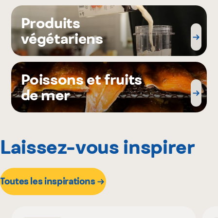
Produits
végétariens
Poissons et fruits
de mer
Laissez-vous inspirer
Toutes les inspirations