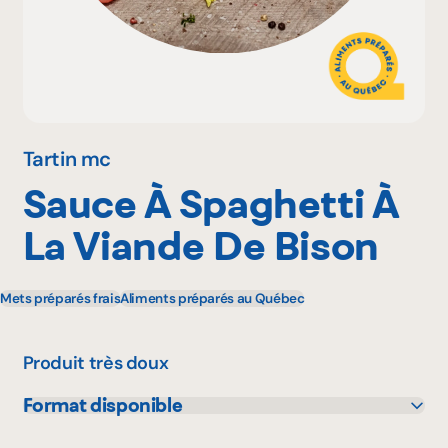
Pourquoi adhérer
Portail adhérent
Tartin mc
Sauce À Spaghetti À
EN
La Viande De Bison
Mets préparés frais
Aliments préparés au Québec
Produit très doux
Format disponible
450 g