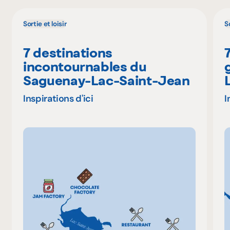
Sortie et loisir
So
7 destinations
incontournables du
Saguenay-Lac-Saint-Jean
Inspirations d'ici
I