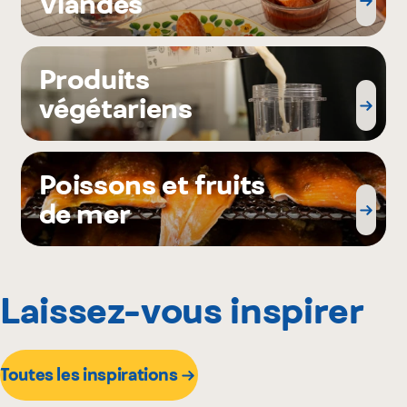
Viandes
Produits
végétariens
Poissons et fruits
de mer
Laissez-vous inspirer
Toutes les inspirations