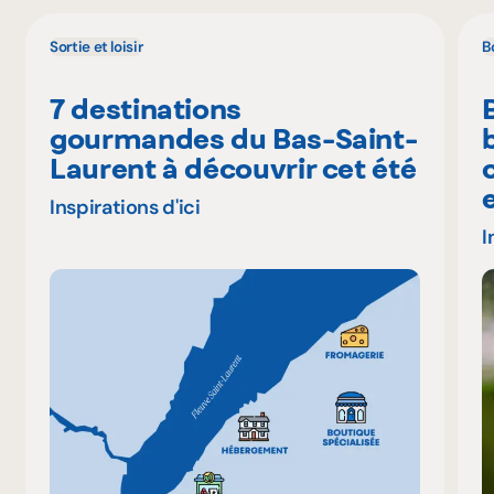
Sortie et loisir
B
7 destinations
gourmandes du Bas-Saint-
Laurent à découvrir cet été
Inspirations d'ici
I