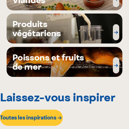
Produits
végétariens
Poissons et fruits
de mer
Laissez-vous inspirer
Toutes les inspirations