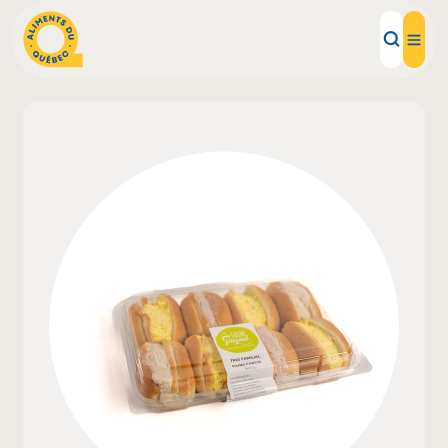
Aliments d'ici
Recettes
Inspirations d'ici
Restaurants
Institutions
À propos