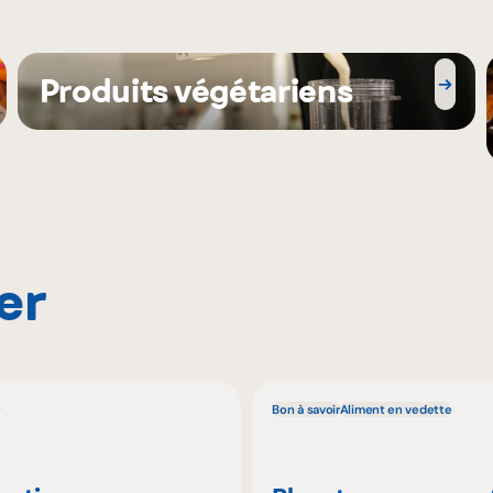
Produits végétariens
er
Bon à savoir
Aliment en vedette