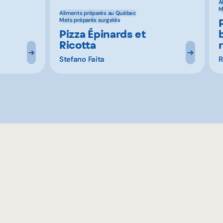
A
M
Aliments préparés au Québec
Mets préparés surgelés
Pizza Épinards et
Ricotta
Stefano Faita
R