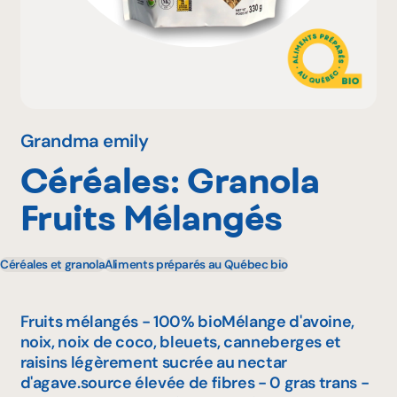
Pourquoi adhérer
Portail adhérent
Grandma emily
Céréales: Granola
EN
Fruits Mélangés
Céréales et granola
Aliments préparés au Québec bio
Fruits mélangés - 100% bioMélange d'avoine,
noix, noix de coco, bleuets, canneberges et
raisins légèrement sucrée au nectar
d'agave.source élevée de fibres - 0 gras trans -