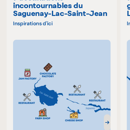
incontournables du
Saguenay-Lac-Saint-Jean
Inspirations d'ici
I