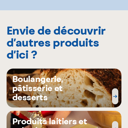
Envie de découvrir
d’autres produits
d’ici ?
Boulangerie,
pâtisserie et
desserts
Produits laitiers et