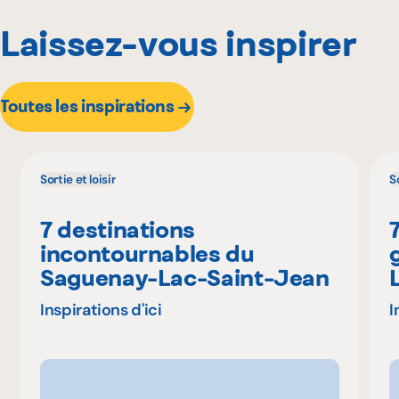
Laissez-vous inspirer
Toutes les inspirations
Sortie et loisir
So
7 destinations
incontournables du
Saguenay-Lac-Saint-Jean
Inspirations d'ici
I