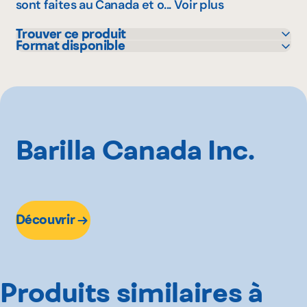
sont faites au Canada et o...
Voir plus
Trouver ce produit
Format disponible
Bonichoix
900 g
IGA
Maxi
Metro
Super C
Barilla Canada Inc.
Découvrir
Produits similaires à