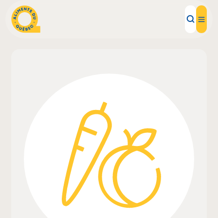
Aliments d'ici
Recettes
Inspirations d'ici
Restaurants
Institutions
À propos