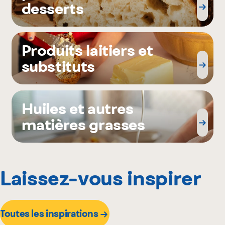
desserts
Produits laitiers et
substituts
Huiles et autres
matières grasses
Laissez-vous inspirer
Toutes les inspirations