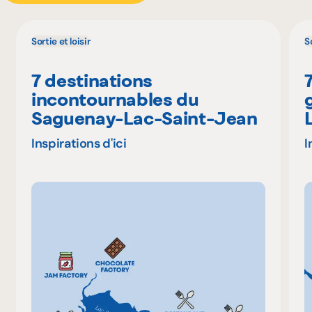
Sortie et loisir
So
7 destinations
incontournables du
Saguenay-Lac-Saint-Jean
Inspirations d'ici
I