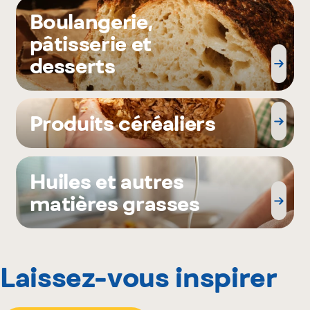
Boulangerie,
pâtisserie et
desserts
Produits céréaliers
Huiles et autres
matières grasses
Laissez-vous inspirer