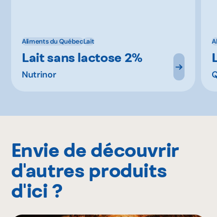
Aliments du Québec
Lait
A
Lait sans lactose 2%
Nutrinor
Envie de découvrir
d'autres produits
d'ici ?