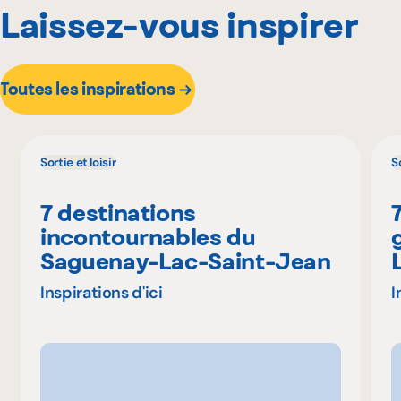
Laissez-vous inspirer
Toutes les inspirations
Sortie et loisir
So
7 destinations
incontournables du
Saguenay-Lac-Saint-Jean
Inspirations d'ici
I