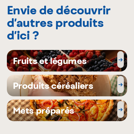
Envie de découvrir
d’autres produits
d’ici ?
Fruits et légumes
Produits céréaliers
Mets préparés