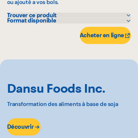
ou ajouté a vos bols.
Trouver ce produit
Format disponible
Avril - supermarché santé
215 g
Metro
1 kg
Acheter en ligne
Dansu Foods Inc.
Transformation des aliments à base de soja
Découvrir