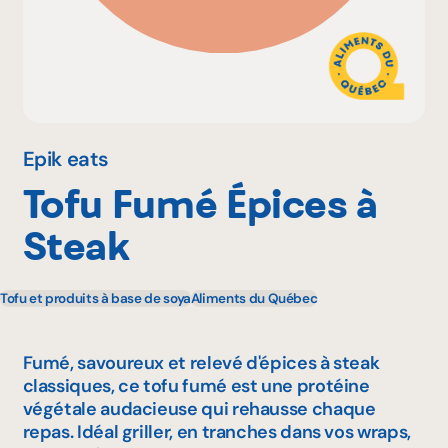
Pourquoi adhérer
Portail adhérent
Epik eats
Tofu Fumé Épices à
EN
Steak
Tofu et produits à base de soya
Aliments du Québec
Fumé, savoureux et relevé d'épices à steak
classiques, ce tofu fumé est une protéine
végétale audacieuse qui rehausse chaque
repas. Idéal griller, en tranches dans vos wraps,