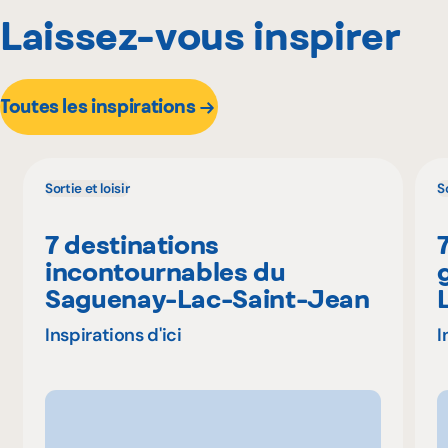
Laissez-vous inspirer
Toutes les inspirations
Sortie et loisir
So
7 destinations
incontournables du
Saguenay-Lac-Saint-Jean
Inspirations d'ici
I