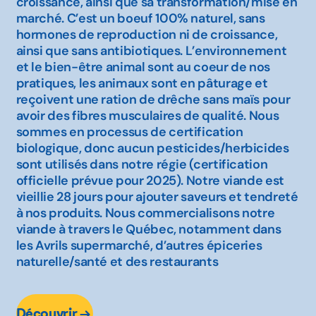
croissance, ainsi que sa transformation/mise en
marché. C’est un boeuf 100% naturel, sans
hormones de reproduction ni de croissance,
ainsi que sans antibiotiques. L’environnement
et le bien-être animal sont au coeur de nos
pratiques, les animaux sont en pâturage et
reçoivent une ration de drêche sans maïs pour
avoir des fibres musculaires de qualité. Nous
sommes en processus de certification
biologique, donc aucun pesticides/herbicides
sont utilisés dans notre régie (certification
officielle prévue pour 2025). Notre viande est
vieillie 28 jours pour ajouter saveurs et tendreté
à nos produits. Nous commercialisons notre
viande à travers le Québec, notamment dans
les Avrils supermarché, d’autres épiceries
naturelle/santé et des restaurants
Découvrir