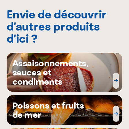
Envie de découvrir
d’autres produits
d’ici ?
Assaisonnements,
sauces et
condiments
Poissons et fruits
de mer