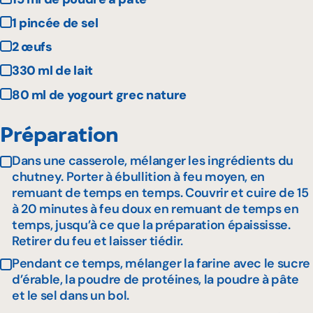
1 pincée de sel
2 œufs
330 ml de lait
80 ml de yogourt grec nature
Préparation
Dans une casserole, mélanger les ingrédients du
chutney. Porter à ébullition à feu moyen, en
remuant de temps en temps. Couvrir et cuire de 15
à 20 minutes à feu doux en remuant de temps en
temps, jusqu’à ce que la préparation épaississe.
Retirer du feu et laisser tiédir.
Pendant ce temps, mélanger la farine avec le sucre
d’érable, la poudre de protéines, la poudre à pâte
et le sel dans un bol.