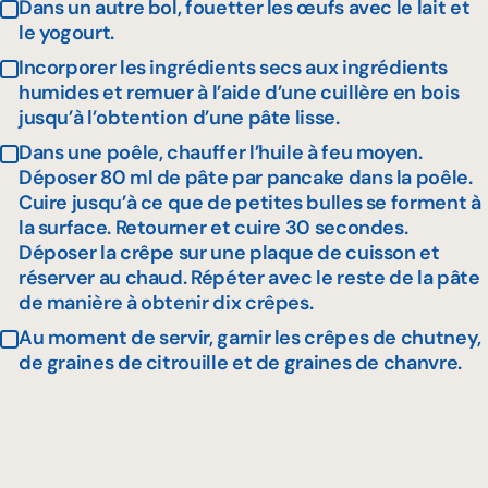
Dans un autre bol, fouetter les œufs avec le lait et
le yogourt.
Incorporer les ingrédients secs aux ingrédients
humides et remuer à l’aide d’une cuillère en bois
jusqu’à l’obtention d’une pâte lisse.
Dans une poêle, chauffer l’huile à feu moyen.
Déposer 80 ml de pâte par pancake dans la poêle.
Cuire jusqu’à ce que de petites bulles se forment à
la surface. Retourner et cuire 30 secondes.
Déposer la crêpe sur une plaque de cuisson et
réserver au chaud. Répéter avec le reste de la pâte
de manière à obtenir dix crêpes.
Au moment de servir, garnir les crêpes de chutney,
de graines de citrouille et de graines de chanvre.