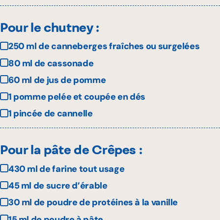
Pour le chutney :
250 ml de canneberges fraîches ou surgelées
80 ml de cassonade
60 ml de jus de pomme
1 pomme pelée et coupée en dés
1 pincée de cannelle
Pour la pâte de Crêpes :
430 ml de farine tout usage
45 ml de sucre d’érable
30 ml de poudre de protéines à la vanille
15 ml de poudre à pâte