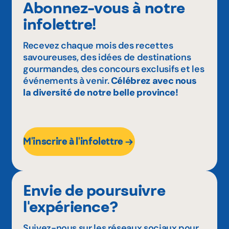
Abonnez-vous à notre
infolettre!
Recevez chaque mois des recettes
savoureuses, des idées de destinations
gourmandes, des concours exclusifs et les
événements à venir.
Célébrez avec nous
la diversité de notre belle province!
M'inscrire à l'infolettre
Envie de poursuivre
l'expérience?
Suivez-nous sur les réseaux sociaux pour