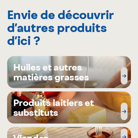
Envie de découvrir
d’autres produits
d’ici ?
Huiles et autres
matières grasses
Produits laitiers et
substituts
Viandes