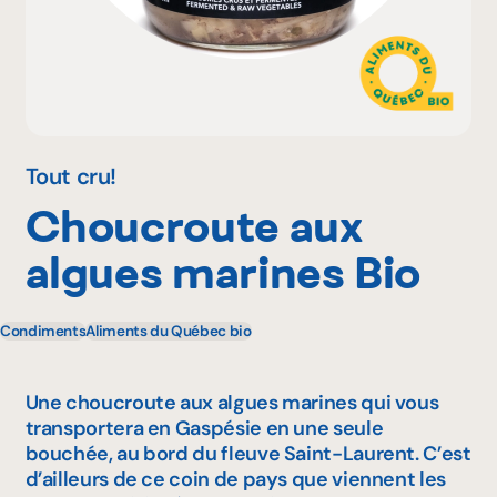
Pourquoi adhérer
Portail adhérent
Tout cru!
Choucroute aux
EN
algues marines Bio
Condiments
Aliments du Québec bio
Une choucroute aux algues marines qui vous
transportera en Gaspésie en une seule
bouchée, au bord du fleuve Saint-Laurent. C’est
d’ailleurs de ce coin de pays que viennent les