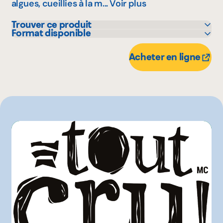
algues, cueillies à la m...
Voir plus
Trouver ce produit
Format disponible
Avril - supermarché santé
473 mL
Acheter en ligne