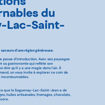
tions
rnables du
-Lac-Saint-
 saveurs d'une région généreuse.
 passe d'introduction. Avec ses paysages
 et sa gastronomie qui reflète son
i dire qu'il y a une magie dans l'air. À
and, on vous invite à explorer ce coin de
s incontournables.
 ce que le Saguenay-Lac-Saint-Jean a de
ages, huiles artisanales, fromages, chocolats,
ncore.