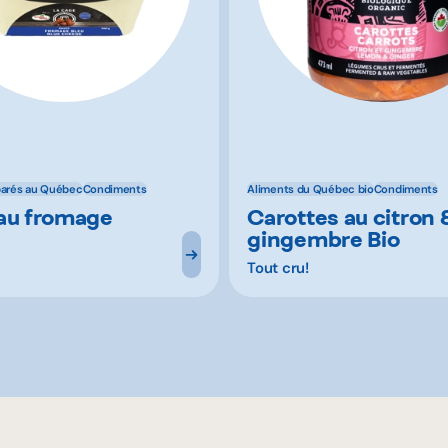
parés au Québec
Condiments
Aliments du Québec bio
Condiments
au fromage
Carottes au citron 
gingembre Bio
Tout cru!