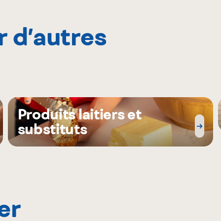
r d’autres
Produits laitiers et
substituts
er