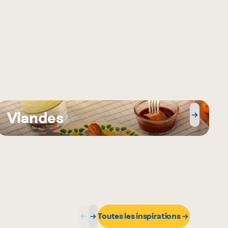
Viandes
Toutes les inspirations