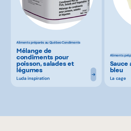
Aliments préparés au Québec
Condiments
Mélange de
condiments pour
Aliments pré
poisson, salades et
Sauce 
légumes
bleu
Luda inspiration
La cage