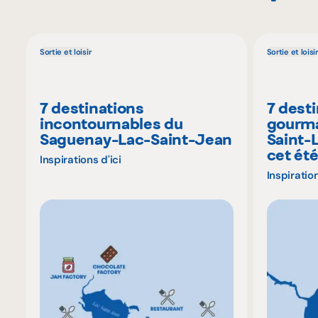
Sortie et loisir
Sortie et loisir
7 destinations
7 dest
incontournables du
gourma
Saguenay-Lac-Saint-Jean
Saint-
cet ét
Inspirations d'ici
Inspiration