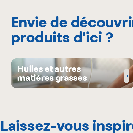
Envie de découvri
produits d’ici ?
Huiles et autres
matières grasses
Laissez-vous inspir