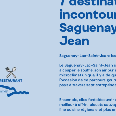
7 destina
incontou
Saguenay
Jean
Saguenay-Lac-Saint-Jean : les
Le Saguenay-Lac-Saint-Jean se
à couper le souffle, son air pur
microclimat unique, il y a de quo
l'occasion de ce parcours gourm
pays à travers sept entreprise
Ensemble, elles font découvrir
meilleur à offrir : bleuets sauv
fine cuisine régionale et plus e