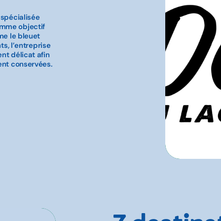
 spécialisée
omme objectif
me le bleuet
ts, l’entreprise
nt délicat afin
ient conservées.