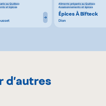
parés au Québec
Aliments préparés au Québec
nts et épices
Assaisonnements et épices
Épices À Bifteck
ousset
Dion
r d’autres