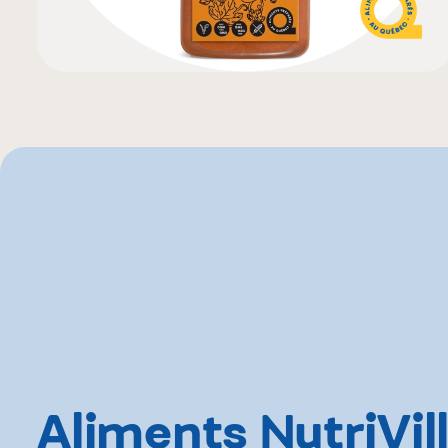
Aliments NutriVil