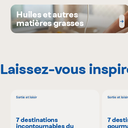
Huiles et autres
matières grasses
Laissez-vous inspir
Sortie et loisir
Sortie et loisir
7 destinations
7 dest
incontournables du
gourma