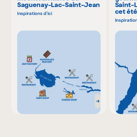
Saguenay-Lac-Saint-Jean
Saint-
cet ét
Inspirations d'ici
Inspiration