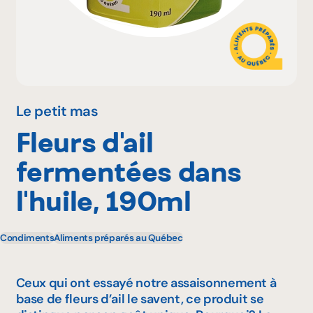
Pourquoi adhérer
Portail adhérent
Le petit mas
Fleurs d'ail
EN
fermentées dans
l'huile, 190ml
Condiments
Aliments préparés au Québec
Ceux qui ont essayé notre assaisonnement à
base de fleurs d’ail le savent, ce produit se