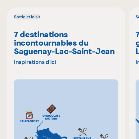
Sortie et loisir
So
7 destinations
incontournables du
Saguenay-Lac-Saint-Jean
Inspirations d'ici
I