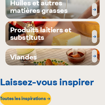
Huiles et autres
matières grasses
Produits laitiers et
substituts
Viandes
Laissez-vous inspirer
Toutes les inspirations