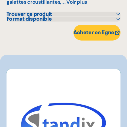
galettes croustillantes, ...
Voir plus
Trouver ce produit
Format disponible
Rachelle-Béry
200 g
Acheter en ligne