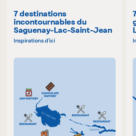
7 destinations
incontournables du
Saguenay-Lac-Saint-Jean
Inspirations d'ici
I