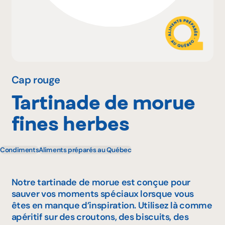
Pourquoi adhérer
Portail adhérent
Cap rouge
Tartinade de morue
EN
fines herbes
Condiments
Aliments préparés au Québec
Notre tartinade de morue est conçue pour
sauver vos moments spéciaux lorsque vous
êtes en manque d’inspiration. Utilisez là comme
apéritif sur des croutons, des biscuits, des