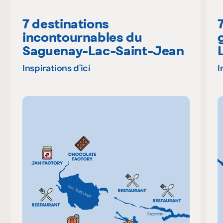
7 destinations
incontournables du
Saguenay-Lac-Saint-Jean
Inspirations d'ici
I