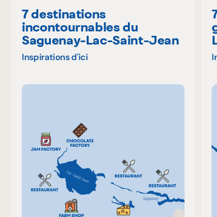
7 destinations
incontournables du
Saguenay-Lac-Saint-Jean
Inspirations d'ici
I