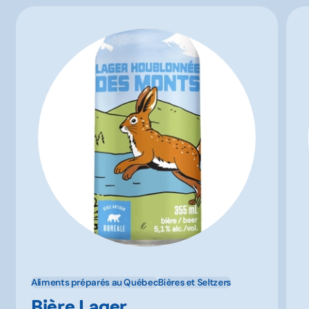
Aliments préparés au Québec
Bières et Seltzers
Bière Lager