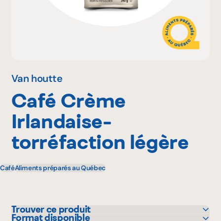
Pourquoi adhérer
Portail adhérent
Van houtte
Café Crème
EN
Irlandaise-
torréfaction légère
Café
Aliments préparés au Québec
Trouver ce produit
Format disponible
IGA