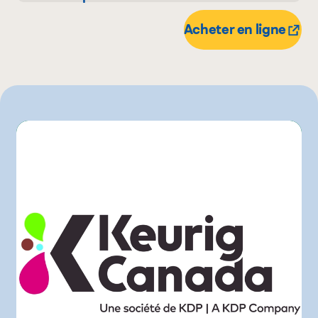
340 g
Metro
Acheter en ligne