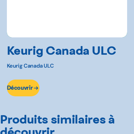
Keurig Canada ULC
Keurig Canada ULC
Découvrir
Produits similaires à
découvrir