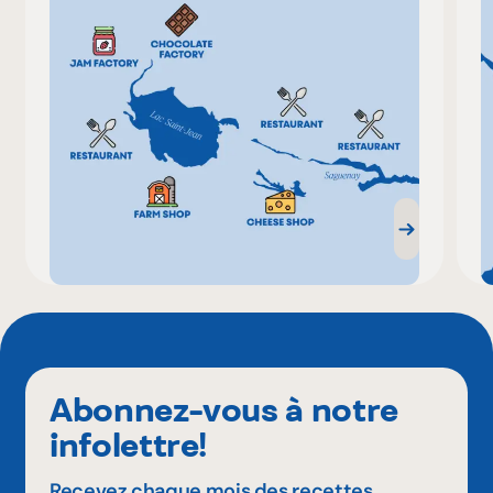
Abonnez-vous à notre
infolettre!
Recevez chaque mois des recettes