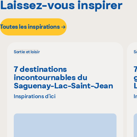
Laissez-vous inspirer
Toutes les inspirations
Sortie et loisir
So
7 destinations
incontournables du
Saguenay-Lac-Saint-Jean
Inspirations d'ici
I