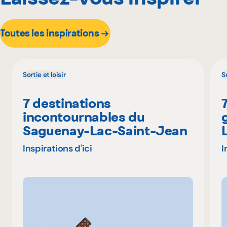
Toutes les inspirations
Sortie et loisir
So
7 destinations
incontournables du
Saguenay-Lac-Saint-Jean
Inspirations d'ici
I