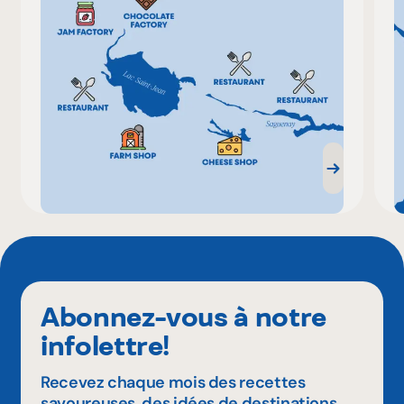
Abonnez-vous à notre
infolettre!
Recevez chaque mois des recettes
savoureuses, des idées de destinations