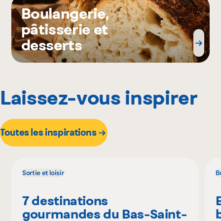
Boulangerie,
pâtisserie et
desserts
Laissez-vous inspirer
Toutes les inspirations
Sortie et loisir
B
7 destinations
gourmandes du Bas-Saint-