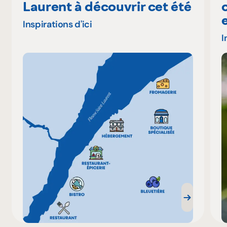
Laurent à découvrir cet été
Inspirations d'ici
I