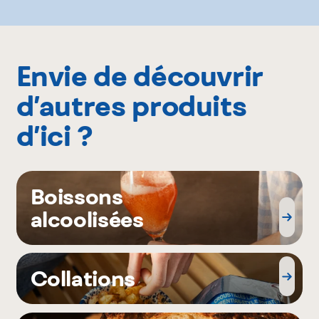
Envie de découvrir
d’autres produits
d’ici ?
Boissons
alcoolisées
Collations