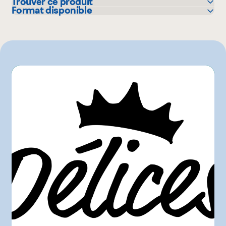
Trouver ce produit
Format disponible
Pasquier
2.5 g