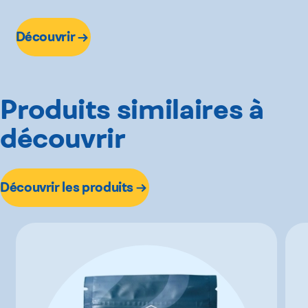
Découvrir
Produits similaires à
découvrir
Découvrir les produits