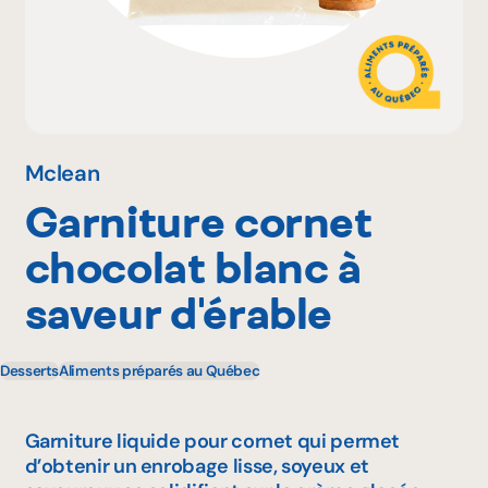
Pourquoi adhérer
Portail adhérent
Mclean
Garniture cornet
EN
chocolat blanc à
saveur d'érable
Desserts
Aliments préparés au Québec
Garniture liquide pour cornet qui permet
d’obtenir un enrobage lisse, soyeux et