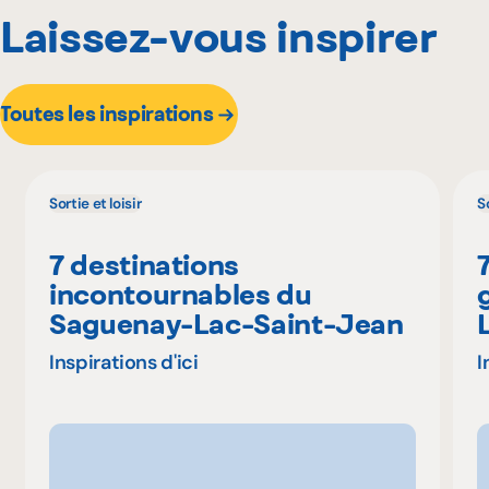
Laissez-vous inspirer
Toutes les inspirations
Sortie et loisir
So
7 destinations
incontournables du
Saguenay-Lac-Saint-Jean
Inspirations d'ici
I