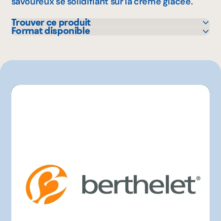
savoureux se solidifiant sur la crème glacée.
Trouver ce produit
Format disponible
Sysco
1 L