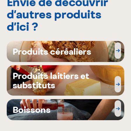
Envie de découvrir
d’autres produits
d’ici ?
Produits céréaliers
Produits laitiers et
substituts
Boissons