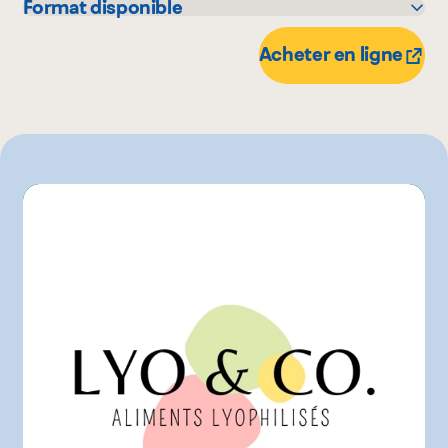
Format disponible
35 g
Acheter en ligne