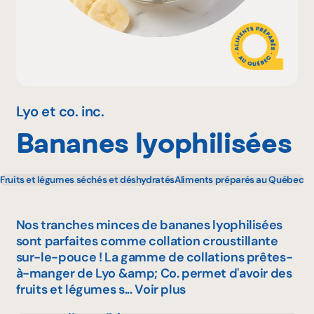
Pourquoi adhérer
Portail adhérent
Lyo et co. inc.
Bananes lyophilisées
EN
Fruits et légumes séchés et déshydratés
Aliments préparés au Québec
Nos tranches minces de bananes lyophilisées
sont parfaites comme collation croustillante
sur-le-pouce ! La gamme de collations prêtes-
à-manger de Lyo &amp; Co. permet d'avoir des
fruits et légumes s...
Voir plus