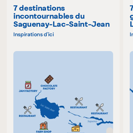
7 destinations
incontournables du
Saguenay-Lac-Saint-Jean
Inspirations d'ici
I