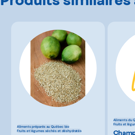
Aliments du 
Fruits et lég
Aliments préparés au Québec bio
Champ
Fruits et légumes séchés et déshydratés