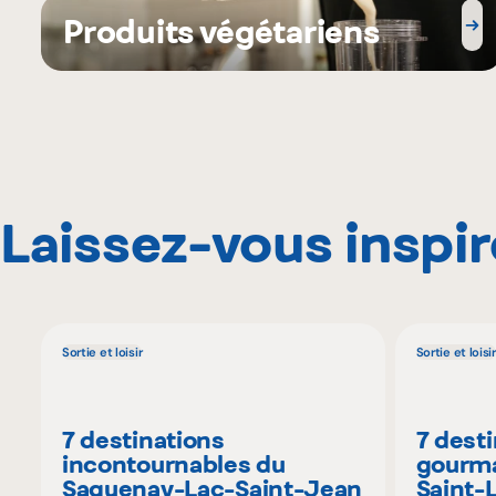
Produits végétariens
Laissez-vous inspir
Sortie et loisir
Sortie et loisir
7 destinations
7 dest
incontournables du
gourma
Saguenay-Lac-Saint-Jean
Saint-