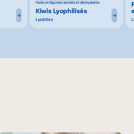
Fruits et légumes séchés et déshydratés
Kiwis Lyophilisés
Lyobites
L