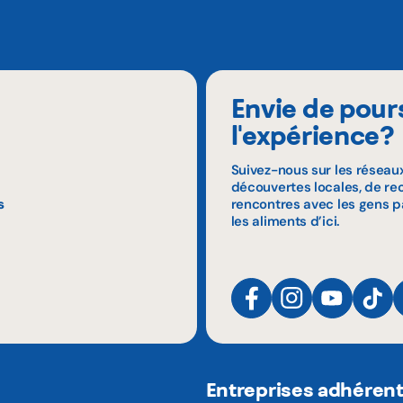
Envie de pour
l'expérience?
Suivez-nous sur les réseau
découvertes locales, de rec
s
rencontres avec les gens p
les aliments d’ici.
Entreprises adhéren