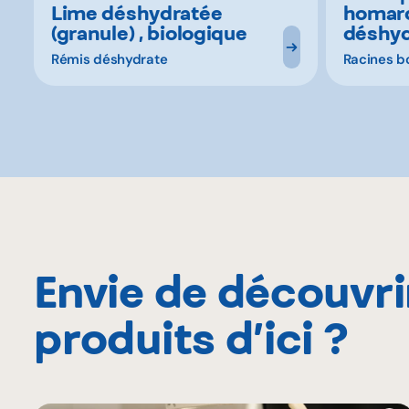
Lime déshydratée
homar
(granule) , biologique
déshyd
Rémis déshydrate
Racines b
Envie de découvri
produits d’ici ?