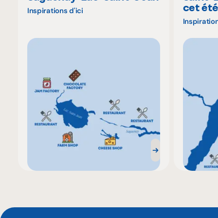
cet ét
Inspirations d'ici
Inspiration