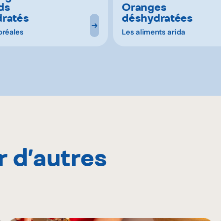
ds
Oranges
ratés
déshydratées
oréales
Les aliments arida
r d’autres