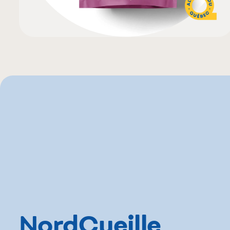
NordCueille