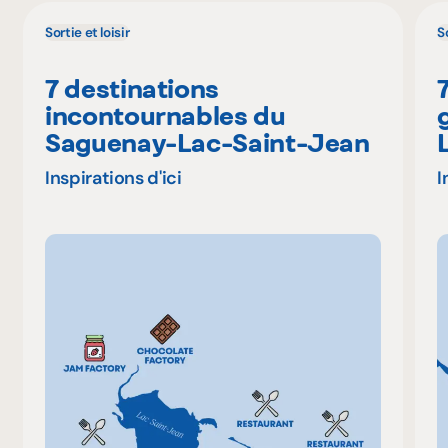
Sortie et loisir
So
7 destinations
incontournables du
Saguenay-Lac-Saint-Jean
Inspirations d'ici
I