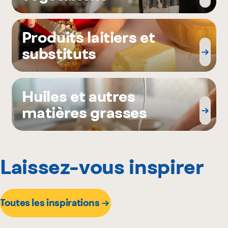
Produits laitiers et
substituts
Huiles et autres
matières grasses
Laissez-vous inspirer
Toutes les inspirations