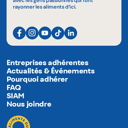
avec les gens passionnés qui font
rayonner les aliments d’ici.
Entreprises adhérentes
Actualités & Événements
Pourquoi adhérer
FAQ
SIAM
Nous joindre