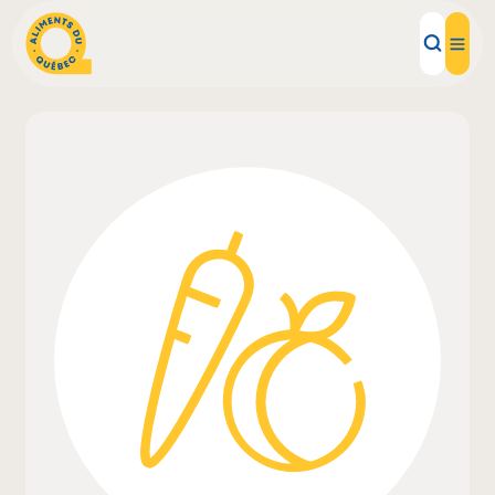
Aliments d'ici
Recettes
Inspirations d'ici
Restaurants
Institutions
À propos