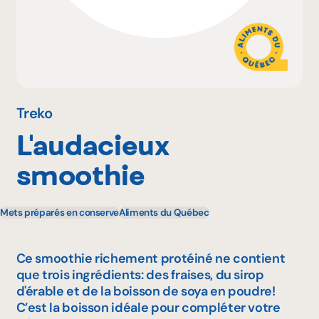
Pourquoi adhérer
Portail adhérent
Treko
L'audacieux
EN
smoothie
Mets préparés en conserve
Aliments du Québec
Ce smoothie richement protéiné ne contient
que trois ingrédients: des fraises, du sirop
d'érable et de la boisson de soya en poudre!
C’est la boisson idéale pour compléter votre