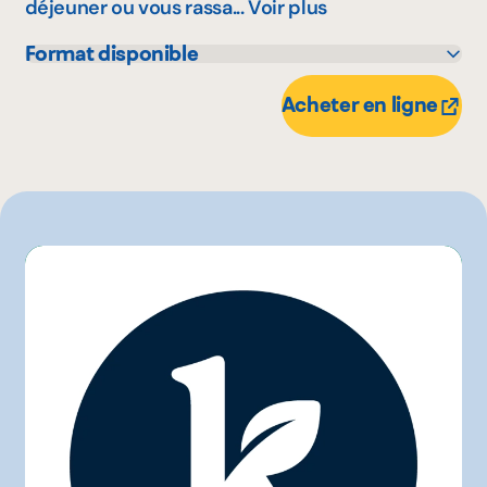
déjeuner ou vous rassa...
Voir plus
Format disponible
105 g
Acheter en ligne