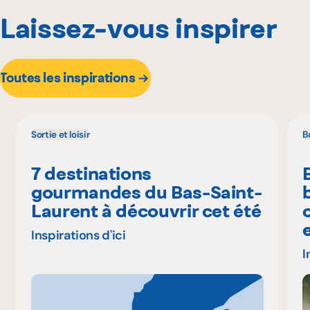
Laissez-vous inspirer
Toutes les inspirations
Sortie et loisir
B
7 destinations
gourmandes du Bas-Saint-
Laurent à découvrir cet été
Inspirations d'ici
I