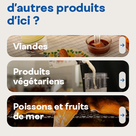
d’autres produits
d’ici ?
Viandes
Produits
végétariens
Poissons et fruits
de mer