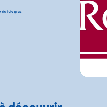
 du foie gras,
 à découvrir