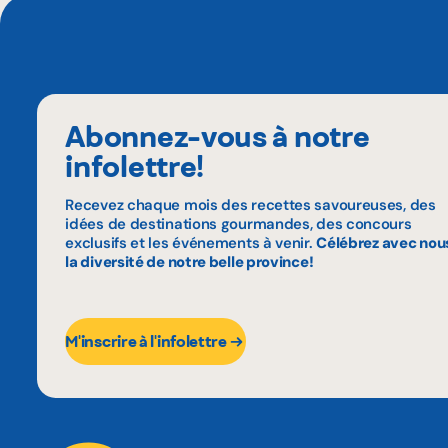
Abonnez-vous à notre
infolettre!
Recevez chaque mois des recettes savoureuses, des
idées de destinations gourmandes, des concours
exclusifs et les événements à venir.
Célébrez avec nou
la diversité de notre belle province!
M'inscrire à l'infolettre