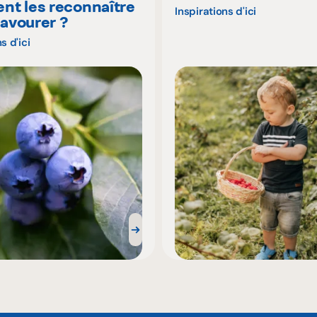
t les reconnaître
Inspirations d'ici
savourer ?
s d'ici