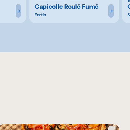
Capicolle Roulé Fumé
Fortin
S