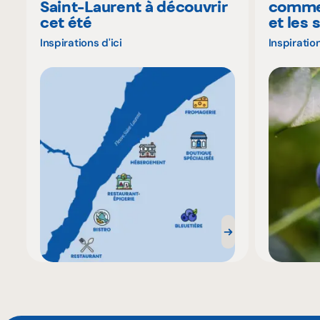
Saint-Laurent à découvrir
commen
cet été
et les 
Inspirations d'ici
Inspiration