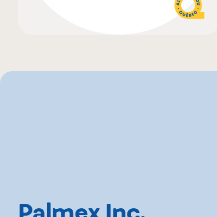
Palmex Inc.