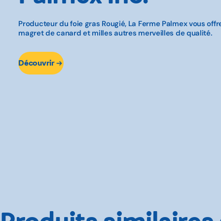
Producteur du foie gras Rougié, La Ferme Palmex vous offre
magret de canard et milles autres merveilles de qualité.
Découvrir
Produits similaires