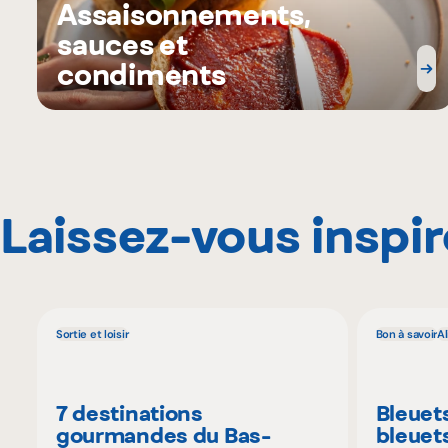
Assaisonnements,
sauces et
condiments
Laissez-vous inspir
Sortie et loisir
Bon à savoir
A
7 destinations
Bleuet
gourmandes du Bas-
bleuet