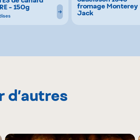
fromage Monterey
ÈRE - 150g
Jack
dises
r d’autres