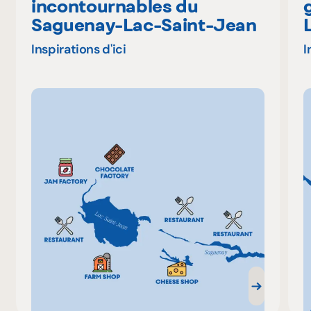
incontournables du
Saguenay-Lac-Saint-Jean
Inspirations d'ici
I