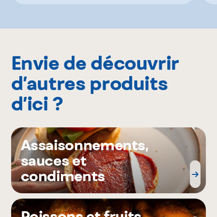
Envie de découvrir
d’autres produits
d’ici ?
Assaisonnements,
sauces et
condiments
Poissons et fruits