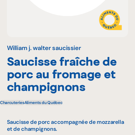
Pourquoi adhérer
Portail adhérent
William j. walter saucissier
Saucisse fraîche de
EN
porc au fromage et
champignons
Charcuteries
Aliments du Québec
Saucisse de porc accompagnée de mozzarella
et de champignons.