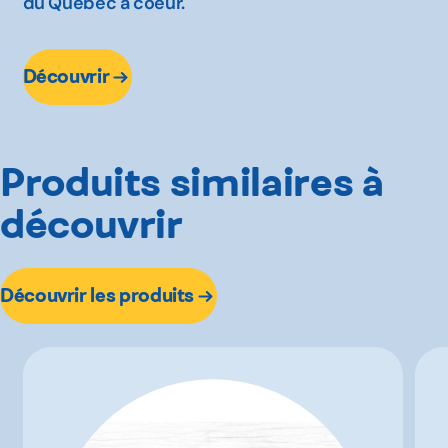
du Québec à coeur.
Découvrir
Produits similaires à
découvrir
Découvrir les produits