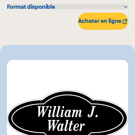
Format disponible
1 unité
5 kg
Acheter en ligne