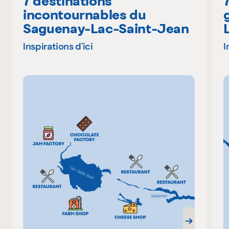
7 destinations
incontournables du
Saguenay-Lac-Saint-Jean
Inspirations d'ici
I