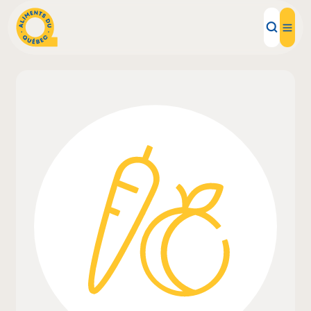
Aliments d'ici
Recettes
Inspirations d'ici
Restaurants
Institutions
À propos