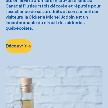
été en 1999 la première micro-distillerie au
Canada! Plusieurs fois décorée et réputée pour
l’excellence de ses produits et son accueil des
visiteurs, la Cidrerie Michel Jodoin est un
incontournable du circuit des cidreries
québécoises.
Découvrir