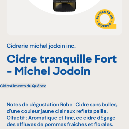
Pourquoi adhérer
Portail adhérent
Cidrerie michel jodoin inc.
Cidre tranquille Fort
EN
- Michel Jodoin
Cidre
Aliments du Québec
Notes de dégustation Robe : Cidre sans bulles,
d’une couleur jaune clair aux reflets paille.
Olfactif : Aromatique et fine, ce cidre dégage
des effluves de pommes fraiches et florales.