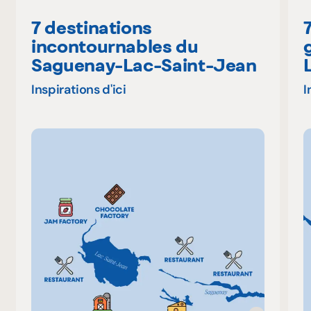
7 destinations
incontournables du
Saguenay-Lac-Saint-Jean
Inspirations d'ici
I