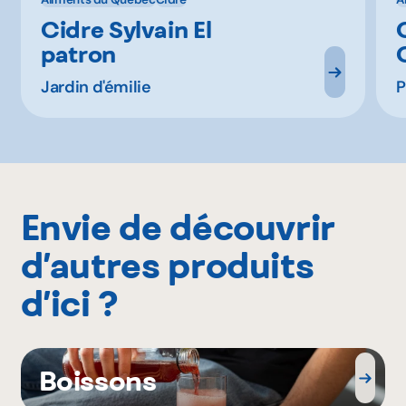
Cidre Sylvain El
patron
Jardin d'émilie
P
Envie de découvrir
d’autres produits
d’ici ?
Boissons