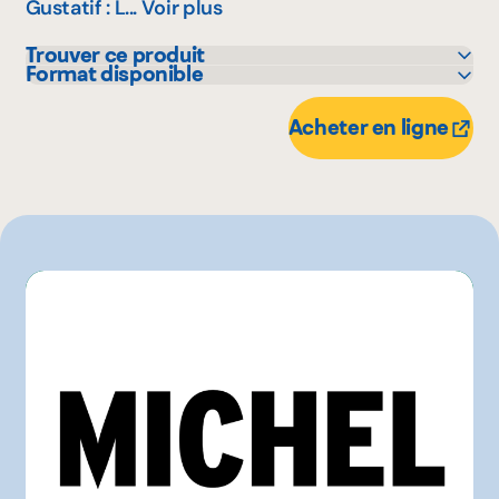
Gustatif : L...
Voir plus
Trouver ce produit
Format disponible
SAQ
750 mL
Acheter en ligne